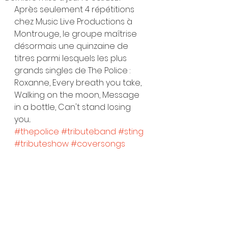
Après seulement 4 répétitions 
chez Music Live Productions à 
Montrouge, le groupe maîtrise 
désormais une quinzaine de 
titres parmi lesquels les plus 
grands singles de The Police : 
Roxanne, Every breath you take, 
Walking on the moon, Message 
in a bottle, Can't stand losing 
you...
#thepolice
#tributeband
#sting
#tributeshow
#coversongs