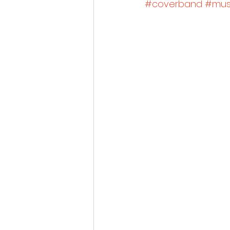
#coverband
#mus