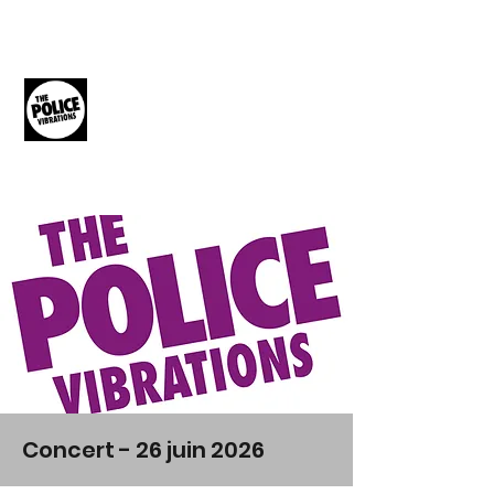
THE POLICE
VIBRATIONS
The Music of The Police
Concert - 26 juin 2026