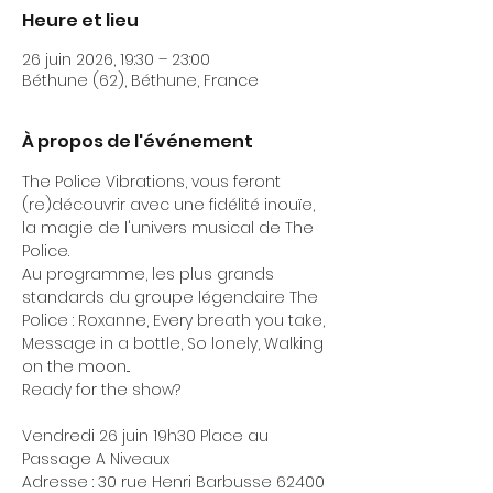
Heure et lieu
26 juin 2026, 19:30 – 23:00
Béthune (62), Béthune, France
À propos de l'événement
The Police Vibrations, vous feront 
(re)découvrir avec une fidélité inouïe, 
la magie de l'univers musical de The 
Police.
Au programme, les plus grands 
standards du groupe légendaire The 
Police : Roxanne, Every breath you take, 
Message in a bottle, So lonely, Walking 
on the moon...
Ready for the show?
Vendredi 26 juin 19h30 Place au 
Passage A Niveaux
Adresse : 30 rue Henri Barbusse 62400 