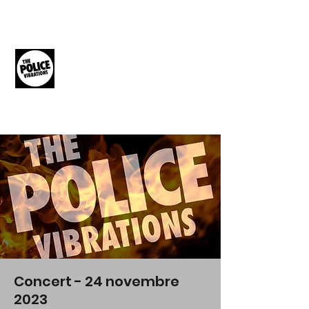
THE POLICE
VIBRATIONS
The Music of The Police
Concert - 24 novembre
2023