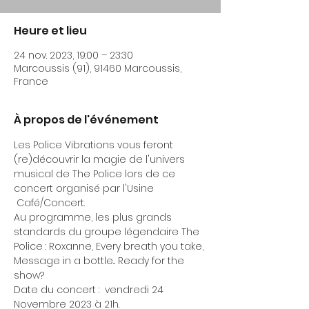
Heure et lieu
24 nov. 2023, 19:00 – 23:30
Marcoussis (91), 91460 Marcoussis,
France
À propos de l'événement
Les Police Vibrations vous feront 
(re)découvrir la magie de l'univers 
musical de The Police lors de ce 
concert organisé par l'Usine 
 Café/Concert.
Au programme, les plus grands 
standards du groupe légendaire The 
Police : Roxanne, Every breath you take, 
Message in a bottle... Ready for the 
show?
Date du concert :  vendredi 24 
Novembre 2023 à 21h.