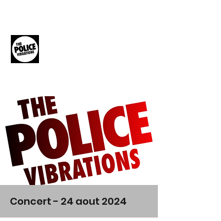
THE POLICE
VIBRATIONS
The Music of The Police
Concert - 24 aout 2024