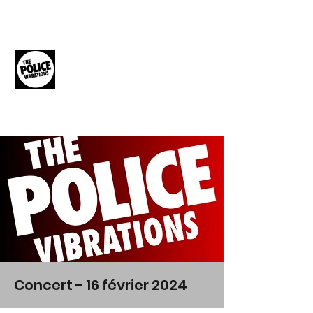
THE POLICE
VIBRATIONS
The Music of The Police
Concert - 16 février 2024