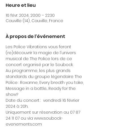
Heure et lieu
16 févr. 2024, 20:00 – 22:30
Cauville (14), Cauville, France
À propos de l'événement
Les Police Vibrations vous feront 
(re)découvrir la magie de l'univers 
musical de The Police lors de ce 
concert organisé par le Soubock.
Au programme, les plus grands 
standards du groupe légendaire The 
Police : Roxanne, Every breath you take, 
Message in a bottle... Ready for the 
show?
Date du concert :  vendredi 16 février 
2024 à 20h.
Uniquement sur réservation au 07 87 
24 11 07 ou via www.soubock-
evenements.com