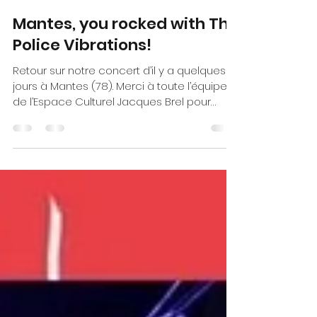
laurentnezot6
14 avr. 2025
1 min de lecture
Mantes, you rocked with The
Police Vibrations!
Retour sur notre concert d’il y a quelques
jours à Mantes (78). Merci à toute l’équipe
de l’Espace Culturel Jacques Brel pour
l’accueil...