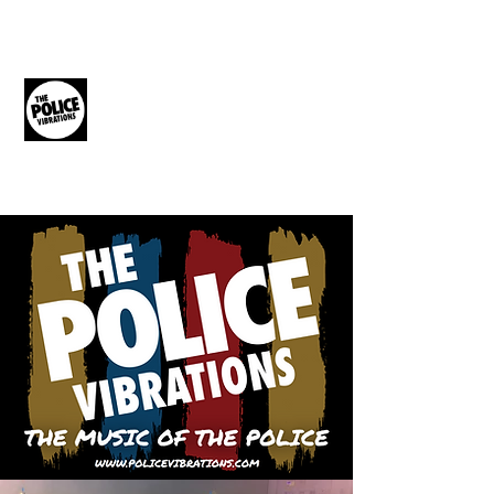
THE POLICE
VIBRATIONS
The Music of The Police