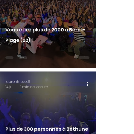
Vous étiez plus de 2000 à Berck-
Plage (62) !
laurentnezot6
14 juil.
1 min de lecture
Plus de 300 personnes à Béthune